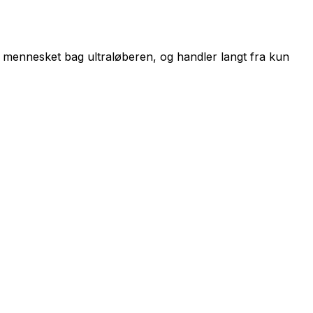
 i mennesket bag ultraløberen, og handler langt fra kun