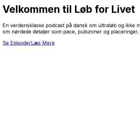
Velkommen til
Løb for Livet
En verdensklasse podcast på dansk om ultraløb og ikke min
om nørdede detaljer som pace, pulszoner og placeringer.
Se Episoder
Læs Mere